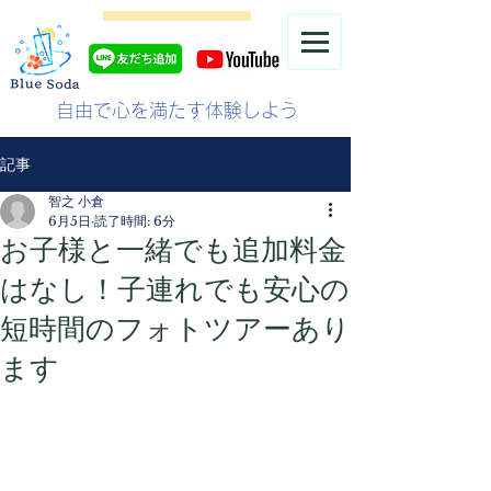
自由で心を満たす体験しよう
記事
智之 小倉
6月5日
読了時間: 6分
お子様と一緒でも追加料金
はなし！子連れでも安心の
短時間のフォトツアーあり
ます