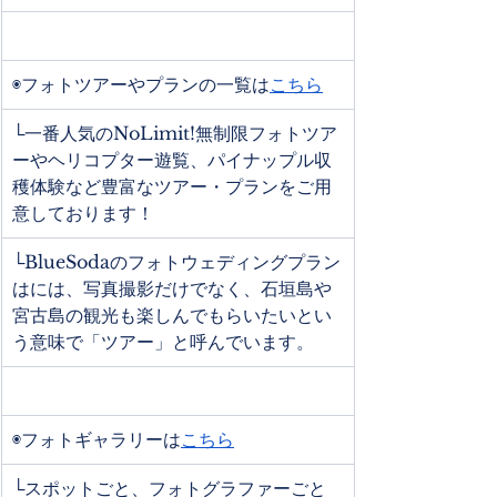
◉フォトツアーやプランの一覧は
こちら
└一番人気のNoLimit!無制限フォトツア
ーやヘリコプター遊覧、パイナップル収
穫体験など豊富なツアー・プランをご用
意しております！
└BlueSodaのフォトウェディングプラン
はには、写真撮影だけでなく、石垣島や
宮古島の観光も楽しんでもらいたいとい
う意味で「ツアー」と呼んでいます。
◉フォトギャラリーは
こちら
└スポットごと、フォトグラファーごと