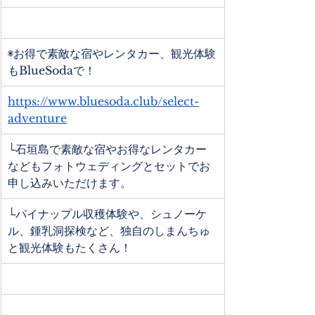
◉お得で素敵な宿やレンタカー、観光体験
もBlueSodaで！
https://www.bluesoda.club/select-
adventure
└石垣島で素敵な宿やお得なレンタカー
などもフォトウェディングとセットでお
申し込みいただけます。
└パイナップル収穫体験や、シュノーケ
ル、鍾乳洞探検など、独自のしまんちゅ
と観光体験もたくさん！