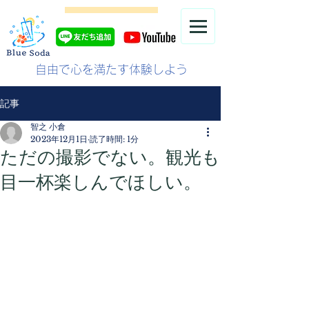
自由で心を満たす体験しよう
記事
智之 小倉
2023年12月1日
読了時間: 1分
ただの撮影でない。観光も
目一杯楽しんでほしい。