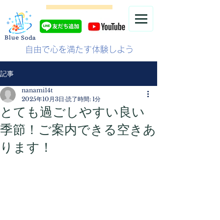
自由で心を満たす体験しよう
記事
nanami14t
2025年10月3日
読了時間: 1分
とても過ごしやすい良い
季節！ご案内できる空きあ
ります！