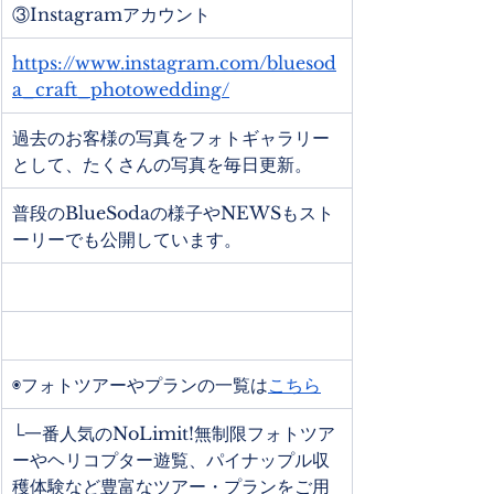
③Instagramアカウント
https://www.instagram.com/bluesod
a_craft_photowedding/
過去のお客様の写真をフォトギャラリー
として、たくさんの写真を毎日更新。
普段のBlueSodaの様子やNEWSもスト
ーリーでも公開しています。
◉フォトツアーやプランの一覧は
こちら
└一番人気のNoLimit!無制限フォトツア
ーやヘリコプター遊覧、パイナップル収
穫体験など豊富なツアー・プランをご用