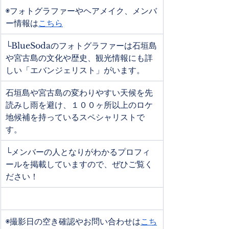
◉フォトグラファーやヘアメイク、メンバ
ー情報は
こちら
└BlueSodaのフォトグラファーは石垣島
や宮古島の文化や歴史、観光情報にも詳
しい「エバンジェリスト」がいます。
石垣島や宮古島の変わりやすい天候を先
読みし雨を避け、１００ヶ所以上のロケ
地候補を持っているスペシャリストで
す。
└メンバーの人となりがわかるプロフィ
ールを掲載していますので、ぜひご覧く
ださい！
◉撮影日の空き確認やお問い合わせは
こち