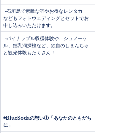
└石垣島で素敵な宿やお得なレンタカー
などもフォトウェディングとセットでお
申し込みいただけます。
└パイナップル収穫体験や、シュノーケ
ル、鍾乳洞探検など、独自のしまんちゅ
と観光体験もたくさん！
◉BlueSodaの想い①「あなたのともだち
に」