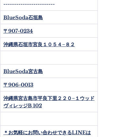
------------------------
BlueSoda石垣島
〒907-0234
沖縄県石垣市宮良１０５４−８２
BlueSoda宮古島
〒906-0013
沖縄県宮古島市平良下里２２０−１ウッド
ヴィレッジB 102
＊お気軽にお問い合わせできるLINEは