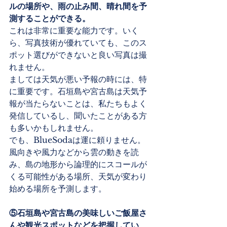
ルの場所や、雨の止み間、晴れ間を予
測することができる。
これは非常に重要な能力です。いく
ら、写真技術が優れていても、このス
ポット選びができないと良い写真は撮
れません。
ましては天気が悪い予報の時には、特
に重要です。石垣島や宮古島は天気予
報が当たらないことは、私たちもよく
発信しているし、聞いたことがある方
も多いかもしれません。
でも、BlueSodaは運に頼りません。
風向きや風力などから雲の動きを読
み、島の地形から論理的にスコールが
くる可能性がある場所、天気が変わり
始める場所を予測します。
⑤石垣島や宮古島の美味しいご飯屋さ
んや観光スポットなどを把握してい