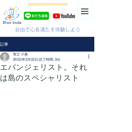
自由で心を満たす体験しよう
記事
智之 小倉
2025年3月21日
読了時間: 3分
エバンジェリスト。それ
は島のスペシャリスト