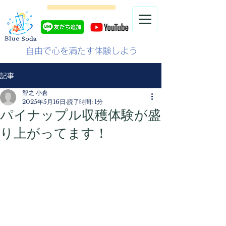
自由で心を満たす体験しよう
記事
智之 小倉
2025年5月16日
読了時間: 1分
パイナップル収穫体験が盛
り上がってます！