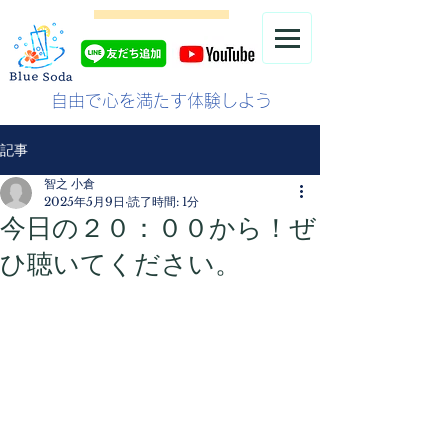
自由で心を満たす体験しよう
記事
智之 小倉
2025年5月9日
読了時間: 1分
今日の２０：００から！ぜ
ひ聴いてください。