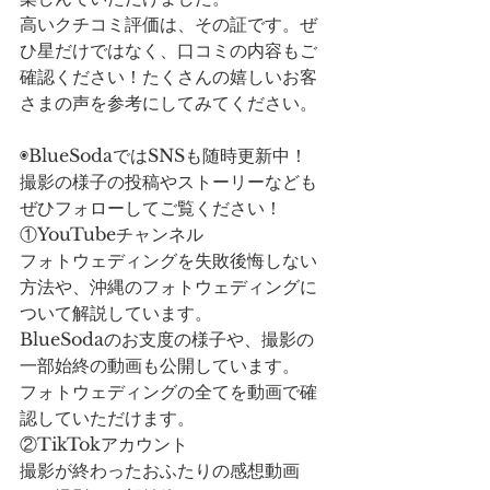
高いクチコミ評価は、その証です。ぜ
ひ星だけではなく、口コミの内容もご
確認ください！たくさんの嬉しいお客
さまの声を参考にしてみてください。
◉BlueSodaではSNSも随時更新中！
撮影の様子の投稿やストーリーなども
ぜひフォローしてご覧ください！
①YouTubeチャンネル
フォトウェディングを失敗後悔しない
方法や、沖縄のフォトウェディングに
ついて解説しています。
BlueSodaのお支度の様子や、撮影の
一部始終の動画も公開しています。
フォトウェディングの全てを動画で確
認していただけます。
②TikTokアカウント
撮影が終わったおふたりの感想動画