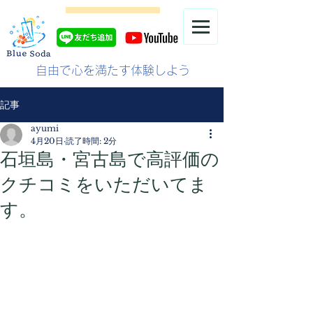
自由で心を満たす体験しよう
記事
ayumi
4月20日
読了時間: 2分
石垣島・宮古島で高評価の
クチコミをいただいてま
す。