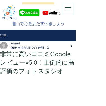
自由で心を満たす体験しよう
記事
ayumi
2025年12月31日
読了時間: 1分
非常に高い口コミGoogle
レビュー⭐︎5.0！圧倒的に高
評価のフォトスタジオ