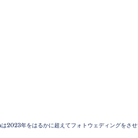
Sodaは2023年をはるかに超えてフォトウェディングをさ