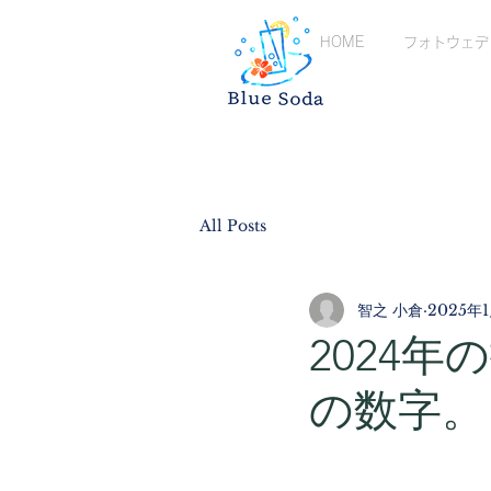
HOME
フォトウェデ
All Posts
智之 小倉
2025年
2024
の数字。