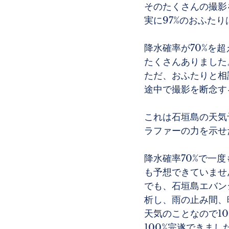
そのたくさんの撮影
実に97%のおふた
降水確率が70%を
たくさんありました
ただ、おふたりと相
途中で撮影を断念す
これは石垣島の天気
ラファーの力を示せ
降水確率70%で一
も予想できていませ
でも、石垣島エバン
析し、雨の止み間、
天気のことなので1
100%完遂できまし