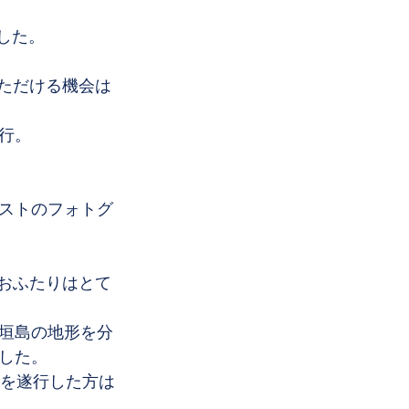
した。
ただける機会は
行。
ストのフォトグ
おふたりはとて
垣島の地形を分
した。
影を遂行した方は