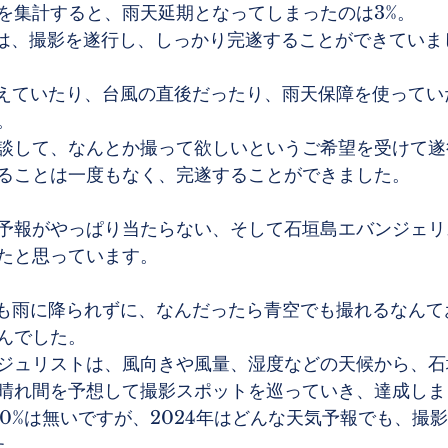
を集計すると、雨天延期となってしまったのは3%。
りは、撮影を遂行し、しっかり完遂することができていま
超えていたり、台風の直後だったり、雨天保障を使ってい
。
談して、なんとか撮って欲しいというご希望を受けて遂
ることは一度もなく、完遂することができました。
予報がやっぱり当たらない、そして石垣島エバンジェリ
たと思っています。
度も雨に降られずに、なんだったら青空でも撮れるなんて
んでした。
ジュリストは、風向きや風量、湿度などの天候から、石
晴れ間を予想して撮影スポットを巡っていき、達成しま
00%は無いですが、2024年はどんな天気予報でも、撮
た。