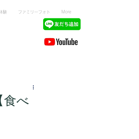
体験
ファミリーフォト
More
【食べ