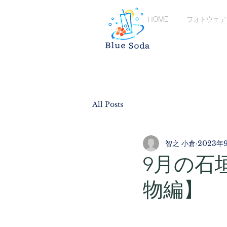
HOME
フォトウェデ
All Posts
智之 小倉
2023年
9月の石
物編】