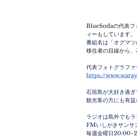
BlueSodaの
ィーもしています。
番組名は「オグマツ
移住者の目線から、
代表フォトグラファ
https://www.wara
石垣島が大好き過ぎ
観光客の方にも有益
ラジオは島外でもラ
FMいしがきサンサ
毎週金曜日20:00~