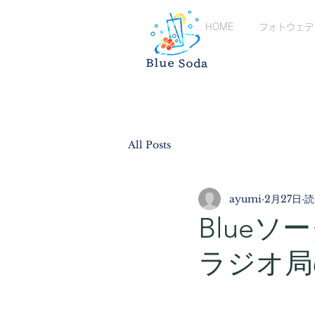
HOME
フォトウェデ
All Posts
ayumi
2月27日
読
Blue
ラジオ局