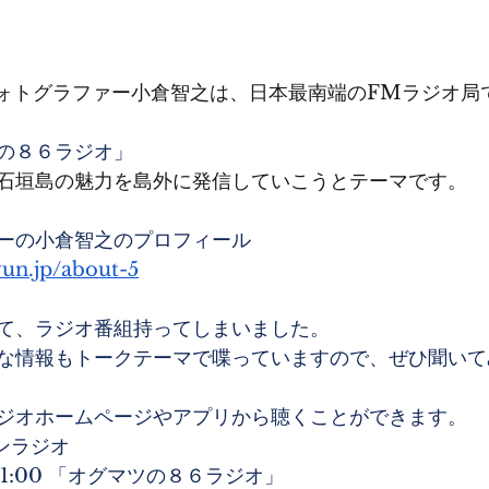
代表フォトグラファー小倉智之は、日本最南端のFMラジオ
の８６ラジオ」
石垣島の魅力を島外に発信していこうとテーマです。
ーの小倉智之のプロフィール
yun.jp/about-5
て、ラジオ番組持ってしまいました。
な情報もトークテーマで喋っていますので、ぜひ聞いて
ジオホームページやアプリから聴くことができます。
ンラジオ
21:00 「オグマツの８６ラジオ」