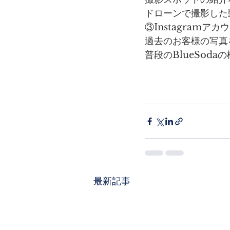
ドローンで撮影した
③Instagramアカ
過去のお客様の写真
普段のBlueSod
最新記事