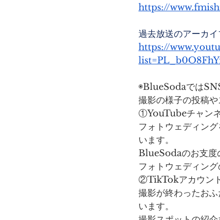
https://www.fmish
過去放送のアーカイブ
https://www.youtu
list=PL_b0O8Fh
◉BlueSodaでは
撮影の様子の投稿や
①YouTubeチャン
フォトウェディング
います。
BlueSodaのお
フォトウェディング
②TikTokアカウン
撮影が終わったおふ
います。
撮影スポットの紹介