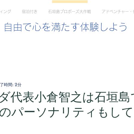
ィング
宿泊付き
石垣島プロポーズ大作戦
アドベンチャー・
自由で心を満たす体験しよう
了時間: 2分
ソーダ代表小倉智之は石垣島
のパーソナリティもして