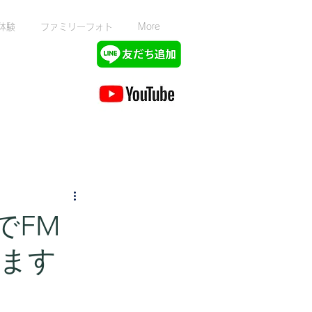
体験
ファミリーフォト
More
でFM
ます