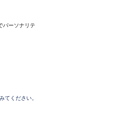
局でパーソナリテ
みてください。