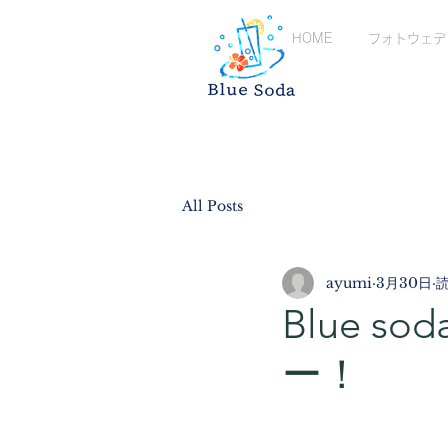
HOME
フォトウェデ
All Posts
ayumi
3月30日
読
Blue s
ー！