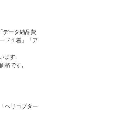
」「データ納品費
ード１着」「ア
ています。
価格です。
「ヘリコプター