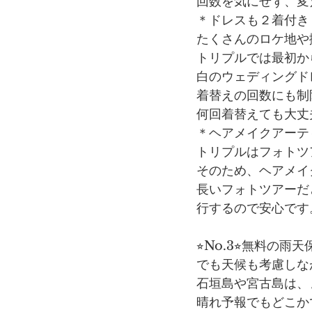
回数を気にせず、変
＊ドレスも２着付き
たくさんのロケ地や
トリプルでは最初か
白のウェディングド
着替えの回数にも制
何回着替えても大丈
＊ヘアメイクアーテ
トリプルはフォトツ
そのため、ヘアメイ
長いフォトツアーだ
行するので安心です
⭐︎No.3⭐︎無料の雨
でも天候も考慮しな
石垣島や宮古島は、
晴れ予報でもどこか