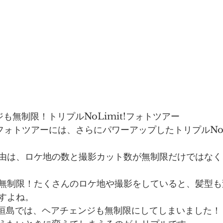
ェンジも無制限！トリプルNoLimit!フォトツアー
t!フォトツアーには、さらにパワーアップしたトリプルNoL
由は、ロケ地の数と撮影カット数が無制限だけではなく
無制限！たくさんのロケ地や撮影をしていると、髪型も
すよね。
a石垣島では、ヘアチェンジも無制限にしてしまいました！