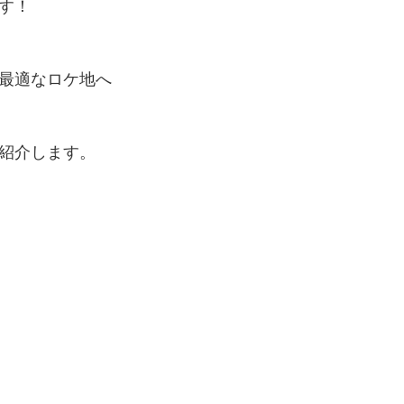
す！
最適なロケ地へ
紹介します。