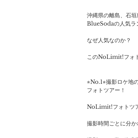
沖縄県の離島、石垣
BlueSodaの人気
なぜ人気なのか？
このNoLimit!
⭐︎No.1⭐︎撮影
フォトツアー！
NoLimit!フ
撮影時間ごとに分か