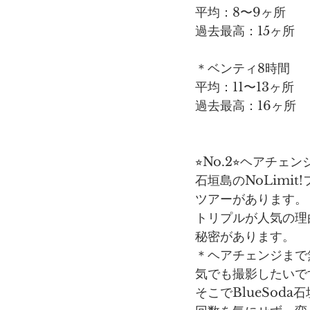
平均：8〜9ヶ所
過去最高：15ヶ所
＊ベンティ8時間
平均：11〜13ヶ所
過去最高：16ヶ所
⭐︎No.2⭐︎ヘアチ
石垣島のNoLimi
ツアーがあります。
トリプルが人気の理
秘密があります。
＊ヘアチェンジまで
気でも撮影したいで
そこでBlueSod