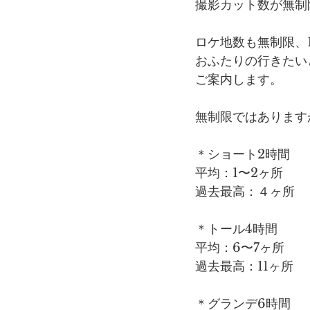
撮影カット数が無制
ロケ地数も無制限、1
おふたりの行きたい
ご案内します。
無制限ではあります
＊ショート2時間
平均：1〜2ヶ所
過去最高：４ヶ所
＊トール4時間
平均：6〜7ヶ所
過去最高：11ヶ所
＊グランデ6時間