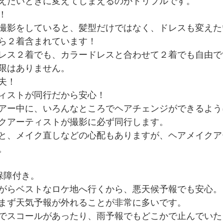
えたいときに変えてしまえるのがトリプルです。
！
撮影をしていると、髪型だけではなく、ドレスも変えた
ら２着含まれています！
レス２着でも、カラードレスと合わせて２着でも自由で
限はありません。
夫！
ィストが同行だから安心！
アー中に、いろんなところでヘアチェンジができるよう
クアーティストが撮影に必ず同行します。
と、メイク直しなどの心配もありますが、ヘアメイクア
。
天保障付き。
がらベストなロケ地へ行くから、悪天候予報でも安心。
まず天気予報が外れることが非常に多いです。
でスコールがあったり、雨予報でもどこかで止んでいた