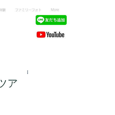
体験
ファミリーフォト
More
トツア