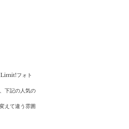
imit!フォト
、下記の人気の
変えて違う雰囲