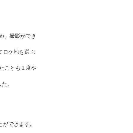
極め、撮影ができ
せてロケ地を選ぶ
きたことも１度や
した。
ことができます。