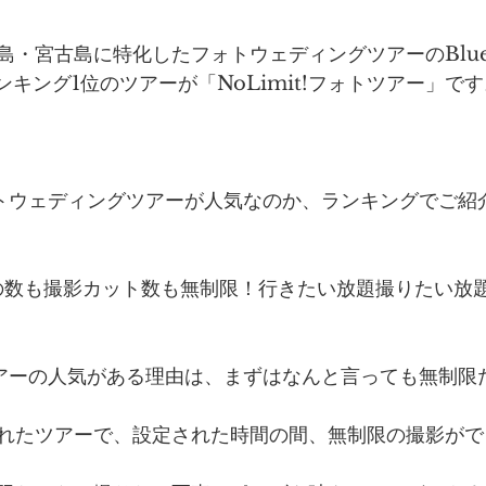
島・宮古島に特化したフォトウェディングツアーのBlue
ランキング1位のツアーが「NoLimit!フォトツアー」で
フォトウェディングツアーが人気なのか、ランキングでご紹
ロケ地の数も撮影カット数も無制限！行きたい放題撮りたい
ォトツアーの人気がある理由は、まずはなんと言っても無制
れたツアーで、設定された時間の間、無制限の撮影がで