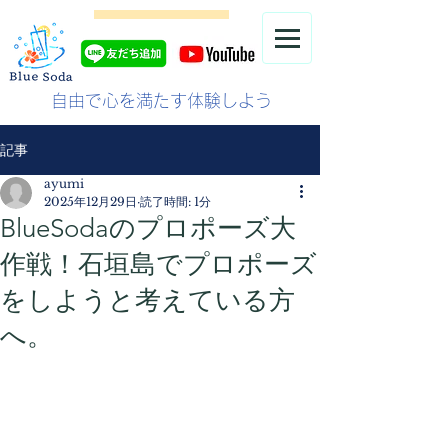
自由で心を満たす体験しよう
記事
ayumi
2025年12月29日
読了時間: 1分
BlueSodaのプロポーズ大
作戦！石垣島でプロポーズ
をしようと考えている方
へ。