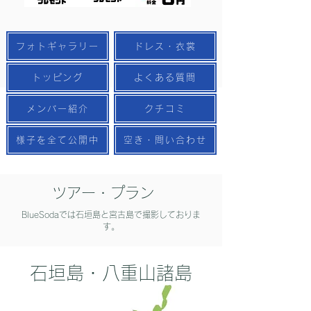
フォトギャラリー
ドレス・衣裳
トッピング
よくある質問
メンバー紹介
クチコミ
様子を全て公開中
空き・問い合わせ
ツアー・プラン
BlueSodaでは石垣島と宮古島で撮影しておりま
す。
石垣島・八重山諸島