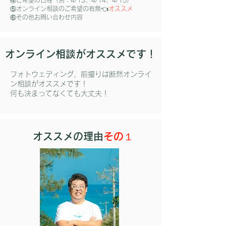
④ご希望の日程（例：4/13、4/14、4/15）
⑤オンライン相談のご希望の有無👈
オススメ
⑥その他お問い合わせ内容
オンライン相談がオススメです！
​フォトウェディング、前撮りは断然オンライ
ン相談がオススメです！
​何も決まってなくても大丈夫！
​オススメの理由
その１