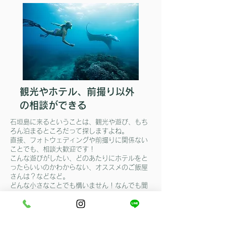
​観光やホテル、前撮り以外
の相談ができる​
​石垣島に来るということは、観光や遊び、もち
ろん泊まるところだって探しますよね。
​直接、フォトウェディングや前撮りに関係ない
ことでも、相談大歓迎です！
こんな遊びがしたい、どのあたりにホテルをと
ったらいいのかわからない、オススメのご飯屋
さんは？などなど。
​どんな小さなことでも構いません！なんでも聞
いてくださいね！