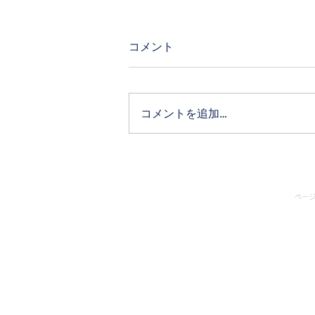
コメント
コメントを追加…
石垣島フォトウェディングお
すすめ10選【2026年度版】
ページ