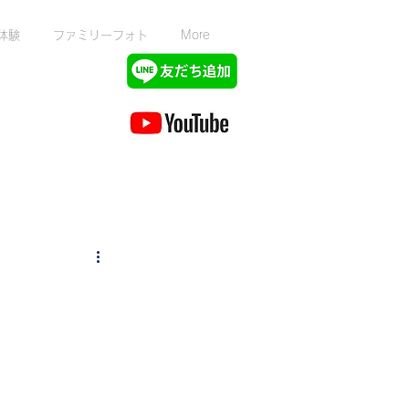
体験
ファミリーフォト
More