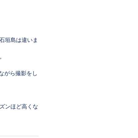
石垣島は違いま
。
けながら撮影をし
ズンほど高くな