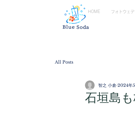
HOME
フォトウェデ
All Posts
智之 小倉
2024年
石垣島も