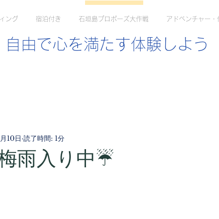
ィング
宿泊付き
石垣島プロポーズ大作戦
アドベンチャー・
自由で心を満たす体験しよう
5月10日
読了時間: 1分
梅雨入り中☔️