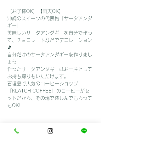
格
【お子様OK】【雨天OK】
沖縄のスイーツの代表格「サータアンダ
ギー」
美味しいサータアンダギーを自分で作っ
て、チョコレートなどでデコレーション
🎵
自分だけのサータアンダギーを作りまし
ょう！
作ったサータアンダギーはお土産として
お持ち帰りもいただけます。
石垣島で人気のコーヒーショップ
「KLATCH COFFEE」のコーヒーがセ
ットだから、その場で楽しんでもらって
もOK!
■最低２人からお申し込み可能です。
■おひとり様１０個程度お作りいただき