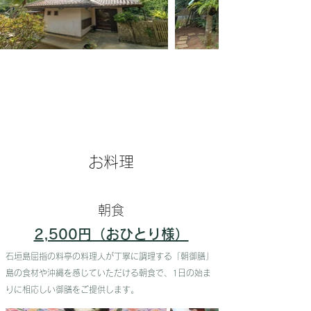
お​料理
​朝食
2,500円（おひとり様）
石垣島屈指の料亭の料理人が丁寧に調理する「朝御膳」
​島の食材や沖縄を感じていただける朝食で、1日の始ま
りに相応しい御膳をご提供します。