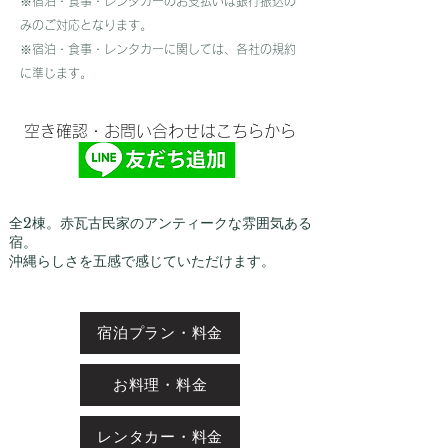
※宿泊・食事・レンタカーのお支払いは銀行振込の
みのご対応となります。
​※宿泊・食事・レンタカーに関しては、各社の規約
に準じます。
​空き確認・お問い合わせはこちらから
全2棟。赤瓦古民家のアンティークな雰囲気ある
宿。
​沖縄らしさを五感で感じていただけます。
宿泊プラン・料金
お料理・料金
レンタカー・料金