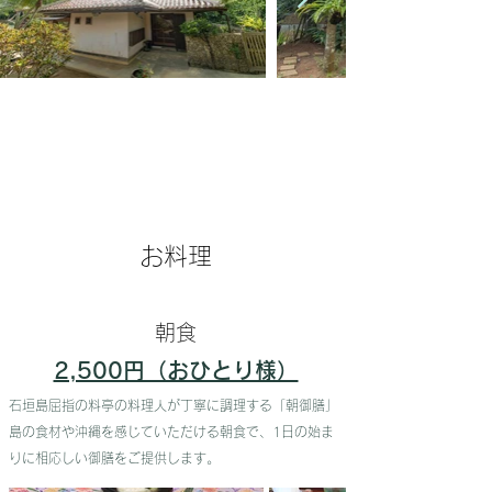
お​料理
​朝食
2,500円（おひとり様）
石垣島屈指の料亭の料理人が丁寧に調理する「朝御膳」
​島の食材や沖縄を感じていただける朝食で、1日の始ま
りに相応しい御膳をご提供します。