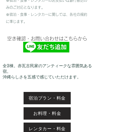
※宿泊・食事・レンタカーのお支払いは銀行振込の
みのご対応となります。
​※宿泊・食事・レンタカーに関しては、各社の規約
に準じます。
​空き確認・お問い合わせはこちらから
全2棟。赤瓦古民家のアンティークな雰囲気ある
宿。
​沖縄らしさを五感で感じていただけます。
宿泊プラン・料金
お料理・料金
レンタカー・料金