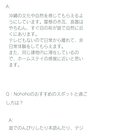
A:
沖縄の文化や自然
を感じてもらえるよ
うにしています。屋根の赤瓦、食器は
やちむん、すぐ目の前が庭で自然に近
くにあります。
テレビもないので日常から離れて、非
日常体験をしてもらえます。
また、同じ建物内に滞在しているの
で、
ホームステイの感覚に近いと思い
ます
​。
​Q：​Nohohoのおすすめのスポットと過ご
し方は？
A:
庭でのんびりしたり本読んだり、デジ