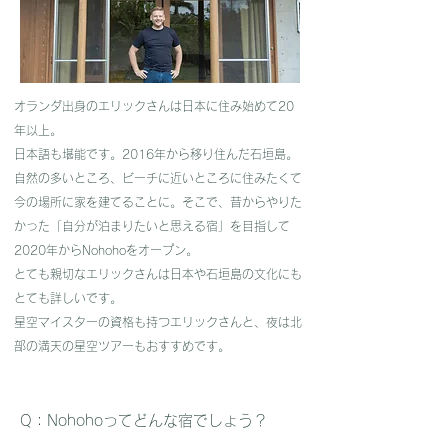
オランダ出身のエリックさんは日本に住み始めて20
年以上。
​日本語も堪能です。2016年から移り住んだ石垣島。
自然の多いところ、ビーチに近いところに住みたくて
今の場所に家を建てることに。そこで、昔からやりた
かった「自分が泊まりたいと思える宿」を目指して
2020年からNohohoをオープン。
​とても親切なエリックさんは日本や石垣島の文化にも
とても詳しいです。
​星空マイスターの資格も持つエリックさんと、夜は北
部の満天の星空ツアーもおすすめです。
​Q：​Nohohoってどんな宿でしょう？