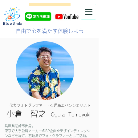
自由で心を満たす体験しよう
代表フォトグラファー・石垣島エバンジェリスト
小倉 智之
Ogura Tomoyuki
​兵庫県尼崎市出身。
​東京で大手飲料メーカーのSP企画やデザインディレクショ
ンなどを経て、石垣島でフォトグラファーとして活動。