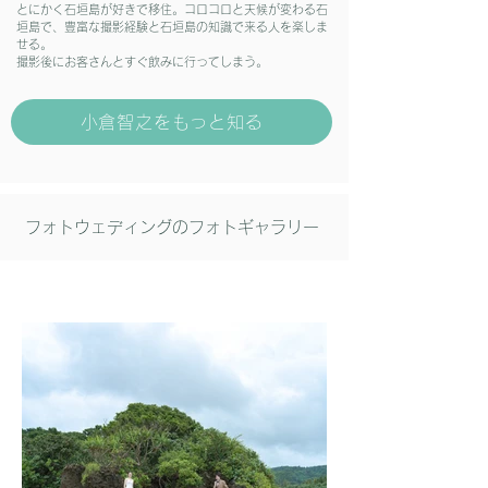
とにかく石垣島が好きで移住。コロコロと天候が変わる石
垣島で、豊富な撮影経験と石垣島の知識で来る人を楽しま
せる。
撮影後にお客さんとすぐ飲みに行ってしまう。
小倉智之をもっと知る
フォトウェディングのフォトギャラリー