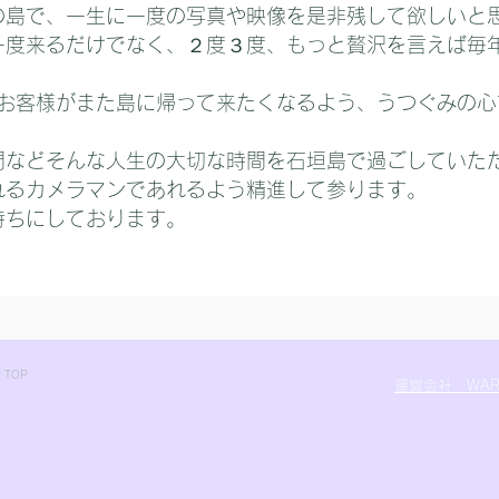
の島で、一生に一度の写真や映像を是非残して欲しいと
一度来るだけでなく、２度３度、もっと贅沢を言えば毎
影したお客様がまた島に帰って来たくなるよう、うつぐみの
間などそんな人生の大切な時間を石垣島で過ごしていた
れるカメラマンであれるよう精進して参ります。
待ちにしております。
 TOP
運営会社 WARA