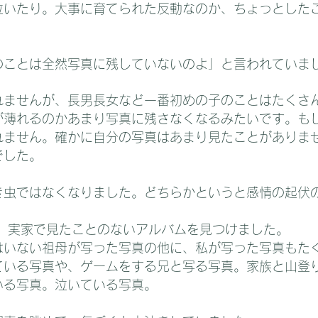
泣いたり。大事に育てられた反動なのか、ちょっとした
のことは全然写真に残していないのよ」と言われていま
れませんが、長男長女など一番初めの子のことはたくさ
が薄れるのかあまり写真に残さなくなるみたいです。も
れません。確かに自分の写真はあまり見たことがありま
でした。
き虫ではなくなりました。どちらかというと感情の起伏
か。実家で見たことのないアルバムを見つけました。
はいない祖母が写った写真の他に、私が写った写真もた
ている写真や、ゲームをする兄と写る写真。家族と山登
いる写真。泣いている写真。