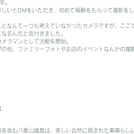
9年。
ほしいとDMをいただき、初めて報酬をもらって撮影を
ことなんて一つも考えていなかったカメラですが、ここ
になるんだと気付きました。
カメラマンとして活動を開始。
グの他、ファミリーフォトやお店のイベントなんかの撮
ジ
島を含む八重山諸島は、美しい自然に囲まれた素晴らし