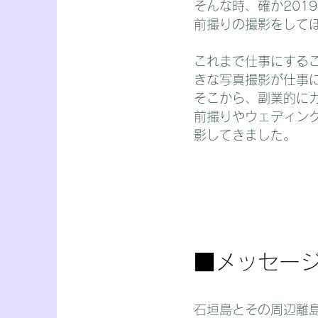
そんな時、確か201
前撮りの撮影をして
これまで仕事にする
きな写真撮影が仕事
そこから、副業的に
前撮りやウェディン
影してきました。
​■メッセー
石垣島とその周辺離