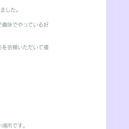
しました。
で趣味でやっている好
影を依頼いただいて撮
い場所です。