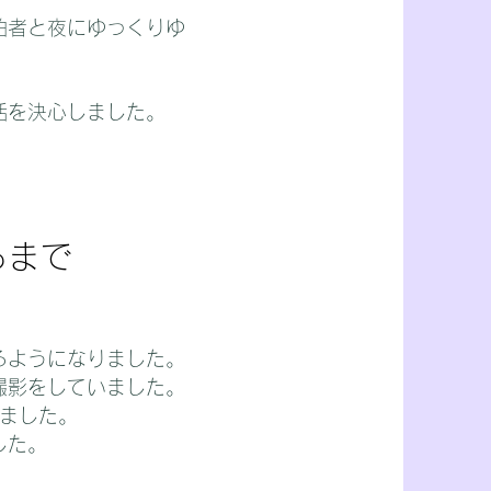
泊者と夜にゆっくりゆ
活を決心しました。
るまで
るようになりました。
撮影をしていました。
いました。
した。