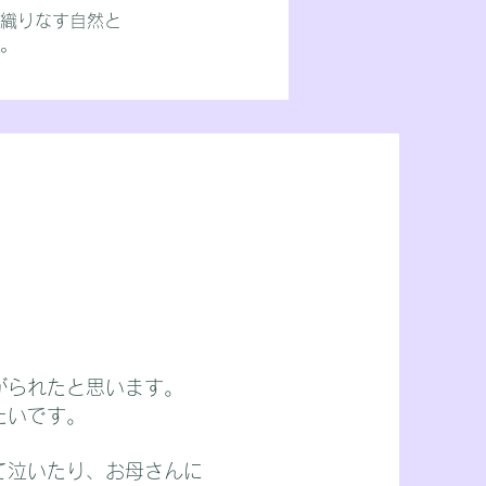
が織りなす自然と
。
がられたと思います。
たいです。
て泣いたり、お母さんに