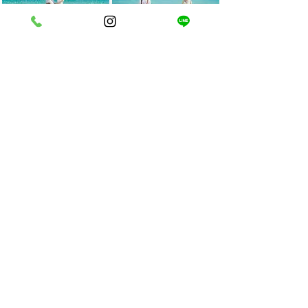
全カット
色調調整
70カット以上
撮影アテンド
データ納品
新婦ヘア＆メイク
ドレス1着
タキシード1着
小物一式
造花ブーケ
基本撮影小物
ムービー
イン・ザ・シー