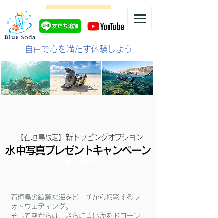
自由で心を満たす体験しよう
【石垣島限定​】新トッピングオプション
​水中写真プレゼントキャンペーン​
先着10組限定
石垣島の綺麗な海をビーチから撮影するフ
ォトウェディング。
そして空からは、さらに青い海をドローン